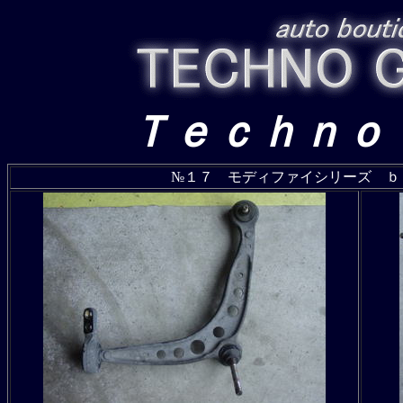
Ｔｅｃｈｎｏ
№１７ モディファイシリーズ ｂ