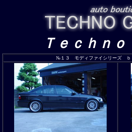
Ｔｅｃｈｎｏ
№１３ モディファイシリーズ ｂ