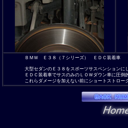
ＢＭＷ Ｅ３８（７シリーズ） ＥＤＣ装着車
大型セダンのＥ３８をスポーツサスペンションに
ＥＤＣ装着車でサスのみのＬＯＷダウン車に圧倒
これらダメージを加えない前にショートストロー