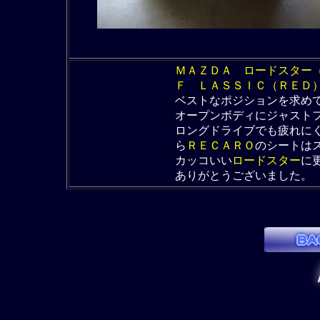
ＭＡＺＤＡ ロードスター
Ｆ ＬＡＳＳＩＣ（ＲＥＤ
ベストなポジションを求め
オープンボディにジャスト
ロングドライブでも疲れに
ら
ＲＥＣＡＲＯ
のシートは
カッコいい
ロードスター
に
ありがとうございました。