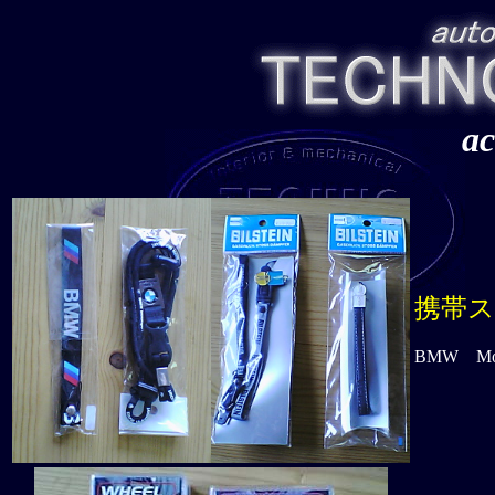
ac
携帯
BMW Mo